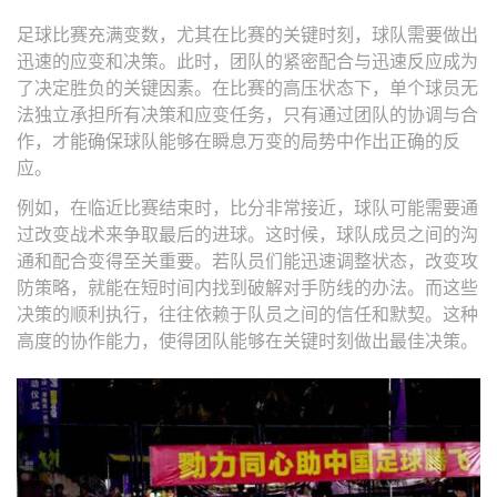
足球比赛充满变数，尤其在比赛的关键时刻，球队需要做出
迅速的应变和决策。此时，团队的紧密配合与迅速反应成为
了决定胜负的关键因素。在比赛的高压状态下，单个球员无
法独立承担所有决策和应变任务，只有通过团队的协调与合
作，才能确保球队能够在瞬息万变的局势中作出正确的反
应。
例如，在临近比赛结束时，比分非常接近，球队可能需要通
过改变战术来争取最后的进球。这时候，球队成员之间的沟
通和配合变得至关重要。若队员们能迅速调整状态，改变攻
防策略，就能在短时间内找到破解对手防线的办法。而这些
决策的顺利执行，往往依赖于队员之间的信任和默契。这种
高度的协作能力，使得团队能够在关键时刻做出最佳决策。