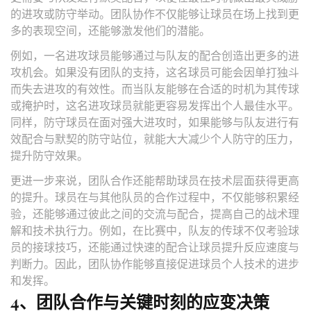
的进攻或防守举动。团队协作不仅能够让球员在场上找到更
多的表现空间，还能够激发他们的潜能。
例如，一名进攻球员能够通过与队友的配合创造出更多的进
攻机会。如果没有团队的支持，这名球员可能会因单打独斗
而失去进攻的有效性。而当队友能够在合适的时机为其传球
或掩护时，这名进攻球员就能更容易发挥出个人最佳水平。
同样，防守球员在面对强大进攻时，如果能够与队友进行有
效配合与默契的防守站位，就能大大减少个人防守的压力，
提升防守效果。
更进一步来说，团队合作还能帮助球员在技术层面获得更高
的提升。球员在与其他队员的合作过程中，不仅能够积累经
验，还能够通过彼此之间的交流与配合，提高自己的战术理
解和技术执行力。例如，在比赛中，队友的传球不仅考验球
员的接球技巧，还能通过快速的配合让球员提升反应速度与
判断力。因此，团队协作能够直接促进球员个人技术的进步
和发挥。
4、团队合作与关键时刻的应变决策