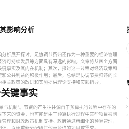
其影响分析
响分析展开探讨。足协调节费归还作为一种重要的经济管理
经济可持续发展等方面具有深远的影响。文章将从四个方面
关键事实及其内在机制；其次，探讨这一过程对经济政策和
定和公共利益的积极作用；最后，总结足协调节费归还的长
为相关政策的改进和实施提供理论支持和实践指导。
个关键事实
景与机制”。节费的产生往往源自于预算执行过程中存在的
省下来的资金，也可能是由于预算执行过程中某些项目被削
算管理和财政政策机制支持。政府通过精细化的预算管理，
归还，以便重新分配给其他更紧迫的项目或需求。