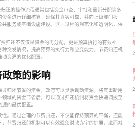
费归还的操作流程通常包括资金审查、审批和重新分配等多
的资金进行详细核算，确保其真实可靠，并向上级部门报
公共服务或基础设施建设。这一过程的规范化和透明化，保
节费归还不仅仅是资金的再分配，更是预算执行的有效补
各种突发情况，提高预算的执行力和应变能力。节费归还机
2
推动资源的优化配置。
济政策的影响
2
通过归还节省的资金，政府可以灵活调动资源，将其重新用
一领域的资金节省后，可以通过归还机制将资金快速调拨至
资源的最优配置。
续性。通过合理的节费归还，不仅能保持预算的平衡，还能
下，节费归还的机制可以有效避免财政赤字的扩展，进而减
2