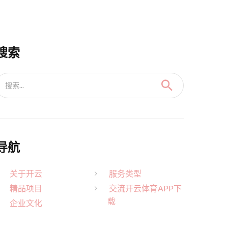
搜索
搜索...
导航
关于开云
服务类型
精品项目
交流开云体育APP下
载
企业文化