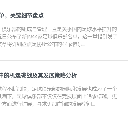
名单，关键细节盘点
，俱乐部的组成与管理一直是关乎国内足球水平提升的
近日公布了新的44家足球俱乐部名单，这一举措引发了
章将详细盘点足协所公布的44家俱乐...
中的机遇挑战及其发展策略分析
进程不断加快，足球俱乐部的国际化发展也成为了一个
浪潮下，足球俱乐部不仅仅在竞技层面上追求卓越，更
方面进行扩展，寻求更加广阔的发展空间...