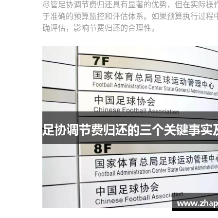
尽管足协调节费归还具有显著的优势，但在实际操
于准确的预算监控和评估体系。如果预算执行过程
确评估，影响节费归还的合理性。