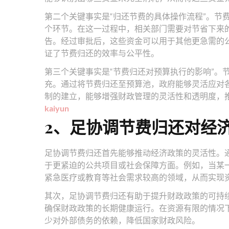
第二个关键事实是“归还节费的具体操作流程”。节
个环节。在这一过程中，相关部门需要对节省下来
告。经过审批后，这些资金可以用于其他更急需的
证了节费归还的效率与公平性。
第三个关键事实是“节费归还对预算执行的影响”。
充。通过将节费归还至预算池，政府能够灵活应对
制的建立，能够增强财政管理的灵活性和透明度，
kaiyun
2、足协调节费归还对经
足协调节费归还首先能够推动经济政策的灵活性。
于更紧迫的公共项目或社会保障方面。例如，当某
紧急医疗或教育等社会需求较高的领域，从而实现
其次，足协调节费归还有助于提升财政政策的可持
确保财政政策的长期健康运行。在资源有限的情况
少对外部债务的依赖，降低国家财政风险。