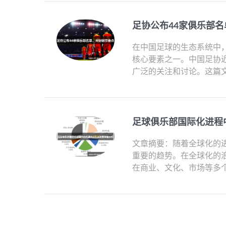
足协公布44家俱乐部
在中国足球的生态系统中
核心要素之一。中国足协
广泛的关注和讨论。这篇文
足球俱乐部国际化进程
文章摘要：随着全球化的
重要的趋势。在全球化的
在商业、文化、市场等多个