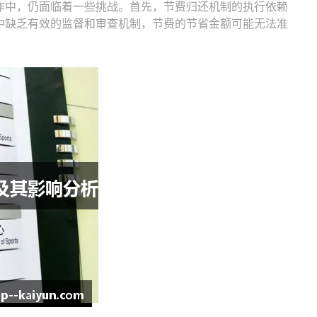
作中，仍面临着一些挑战。首先，节费归还机制的执行依赖
中缺乏有效的监督和审查机制，节费的节省金额可能无法准