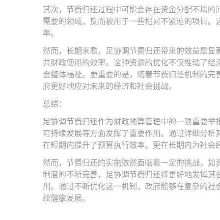
其次，节费归还过程中可能会存在资金分配不均的
需要的领域，反而被用于一些相对不紧迫的项目。
率。
然而，长期来看，足协调节费归还带来的效益是显
共财政使用的效率。这种资源的优化不仅推动了经
会整体福祉。更重要的是，随着节费归还机制的完
府更好地应对未来的经济和社会挑战。
总结：
足协调节费归还作为财政预算管理中的一项重要举
可持续发展等方面发挥了重要作用。通过详细分析
在短期内提升了预算执行效率，更在长期内为社会
然而，节费归还的实施依然面临着一定的挑战，如
制度的不断完善，足协调节费归还将更好地发挥其
用。通过不断优化这一机制，政府能够在复杂的社
续健康发展。