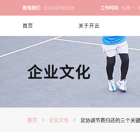
13594780389
致电我们:
工作时间:
礼拜一 - 礼
首页
关于开云
企业文化
首页
企业文化
足协调节费归还的三个关