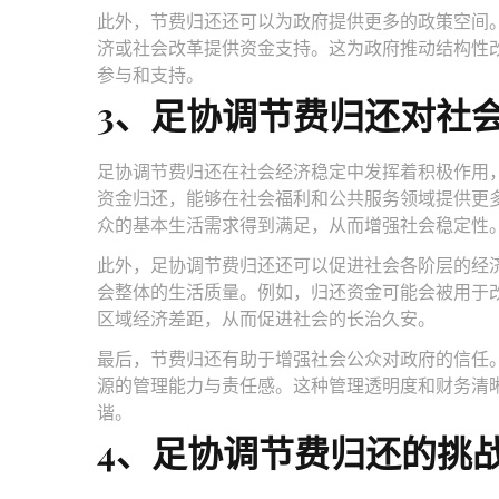
此外，节费归还还可以为政府提供更多的政策空间
济或社会改革提供资金支持。这为政府推动结构性
参与和支持。
3、足协调节费归还对社
足协调节费归还在社会经济稳定中发挥着积极作用
资金归还，能够在社会福利和公共服务领域提供更
众的基本生活需求得到满足，从而增强社会稳定性
此外，足协调节费归还还可以促进社会各阶层的经
会整体的生活质量。例如，归还资金可能会被用于
区域经济差距，从而促进社会的长治久安。
最后，节费归还有助于增强社会公众对政府的信任
源的管理能力与责任感。这种管理透明度和财务清
谐。
4、足协调节费归还的挑