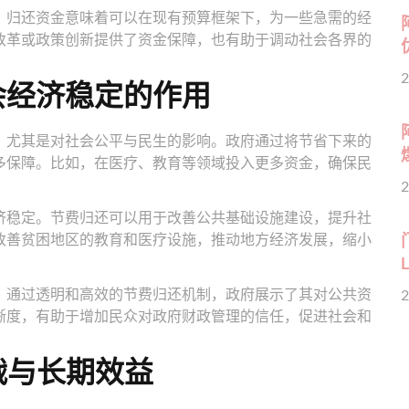
。归还资金意味着可以在现有预算框架下，为一些急需的经
改革或政策创新提供了资金保障，也有助于调动社会各界的
2
会经济稳定的作用
，尤其是对社会公平与民生的影响。政府通过将节省下来的
多保障。比如，在医疗、教育等领域投入更多资金，确保民
。
2
济稳定。节费归还可以用于改善公共基础设施建设，提升社
改善贫困地区的教育和医疗设施，推动地方经济发展，缩小
。通过透明和高效的节费归还机制，政府展示了其对公共资
2
晰度，有助于增加民众对政府财政管理的信任，促进社会和
战与长期效益