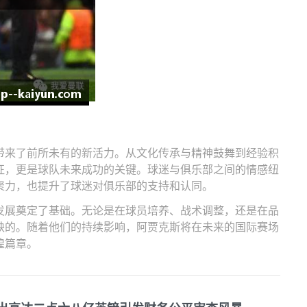
带来了前所未有的新活力。从文化传承与精神鼓舞到经验积
征，更是球队未来成功的关键。球迷与俱乐部之间的情感纽
聚力，也提升了球迷对俱乐部的支持和认同。
发展奠定了基础。无论是在球员培养、战术调整，还是在品
缺的。随着他们的持续影响，阿贾克斯将在未来的国际赛场
煌篇章。