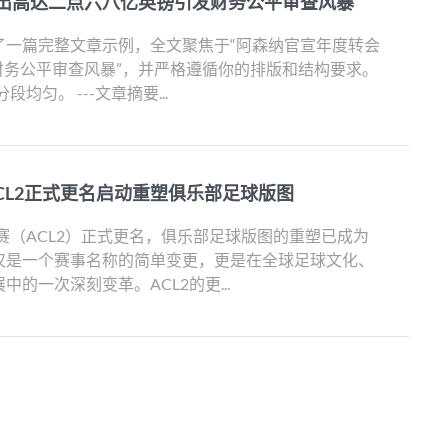
出高达二点六八亿英镑引发财务公平审查风暴
了一篇完整文章示例，全文聚焦于“阿森纳官宣年度转会
发财务公平审查风暴”，并严格遵循你的排版和结构要求。
均匀。 ---文章摘要...
ACL2正式更名启动重塑俱乐部足球版图
联赛（ACL2）正式更名，俱乐部足球版图的重塑已成为
仅是一个赛事名称的简单变更，更是在全球足球文化、
的一次深刻变革。ACL2的更...